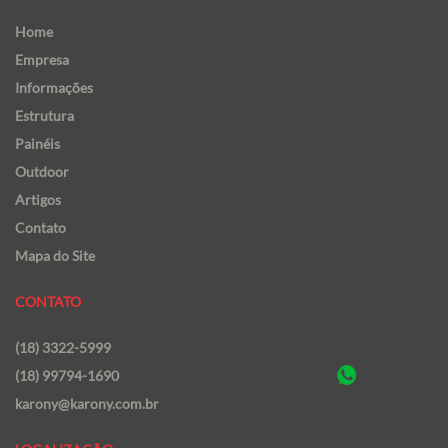
Home
Empresa
Informações
Estrutura
Painéis
Outdoor
Artigos
Contato
Mapa do Site
CONTATO
(18) 3322-5999
(18) 99794-1690
karony@karony.com.br