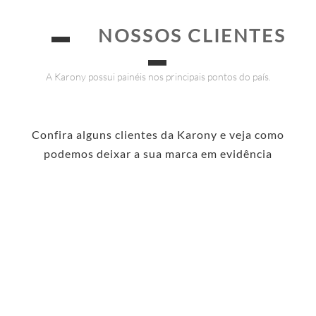
▬
NOSSOS CLIENTES
▬
A Karony possui painéis nos principais pontos do país.
Confira alguns clientes da Karony e veja como
podemos deixar a sua marca em evidência