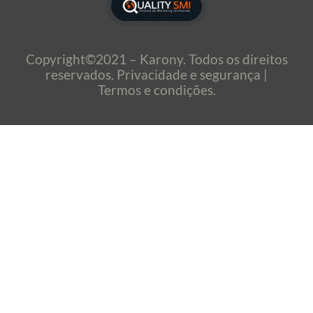
Copyright©2021 – Karony. Todos os direitos
reservados.
Privacidade e segurança |
Termos e condições.