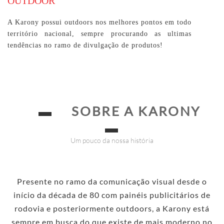
OUTDOOR
A Karony possui outdoors nos melhores pontos em todo
território nacional, sempre procurando as ultimas
tendências no ramo de divulgação de produtos!
▬
SOBRE A KARONY
▬
Um pouco da nossa história
Presente no ramo da comunicação visual desde o
início da década de 80 com painéis publicitários de
rodovia e posteriormente outdoors, a Karony está
sempre em busca do que existe de mais moderno no