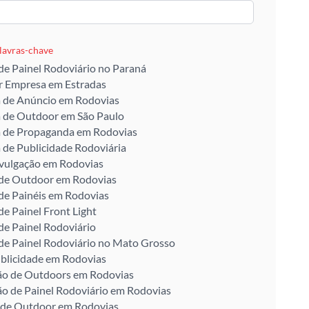
alavras-chave
de Painel Rodoviário no Paraná
r Empresa em Estradas
 de Anúncio em Rodovias
 de Outdoor em São Paulo
 de Propaganda em Rodovias
de Publicidade Rodoviária
ivulgação em Rodovias
 de Outdoor em Rodovias
de Painéis em Rodovias
de Painel Front Light
de Painel Rodoviário
de Painel Rodoviário no Mato Grosso
blicidade em Rodovias
ção de Outdoors em Rodovias
ão de Painel Rodoviário em Rodovias
 de Outdoor em Rodovias