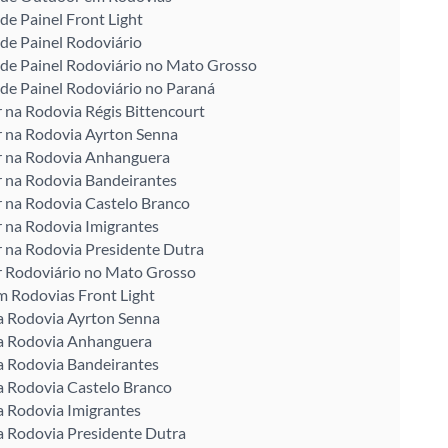
de Painel Front Light
de Painel Rodoviário
de Painel Rodoviário no Mato Grosso
de Painel Rodoviário no Paraná
na Rodovia Régis Bittencourt
 na Rodovia Ayrton Senna
 na Rodovia Anhanguera
 na Rodovia Bandeirantes
 na Rodovia Castelo Branco
 na Rodovia Imigrantes
 na Rodovia Presidente Dutra
 Rodoviário no Mato Grosso
m Rodovias Front Light
a Rodovia Ayrton Senna
na Rodovia Anhanguera
a Rodovia Bandeirantes
a Rodovia Castelo Branco
a Rodovia Imigrantes
a Rodovia Presidente Dutra