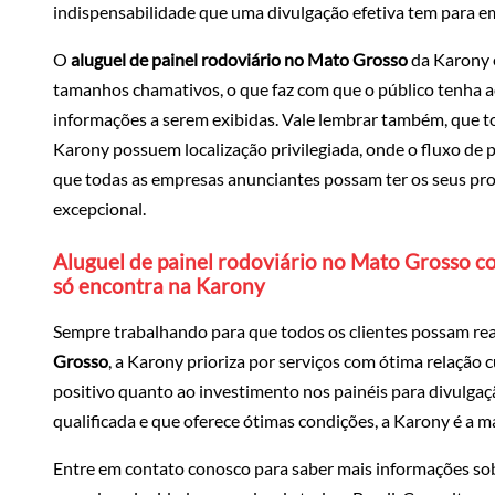
indispensabilidade que uma divulgação efetiva tem para e
O
aluguel de painel rodoviário no Mato Grosso
da Karony é
tamanhos chamativos, o que faz com que o público tenha a
informações a serem exibidas. Vale lembrar também, que to
Karony possuem localização privilegiada, onde o fluxo de 
que todas as empresas anunciantes possam ter os seus pro
excepcional.
Aluguel de painel rodoviário no Mato Grosso c
só encontra na Karony
Sempre trabalhando para que todos os clientes possam rea
Grosso
, a Karony prioriza por serviços com ótima relação 
positivo quanto ao investimento nos painéis para divulgaçã
qualificada e que oferece ótimas condições, a Karony é a 
Entre em contato conosco para saber mais informações so