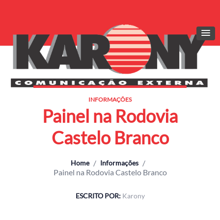
INFORMAÇÕES
Painel na Rodovia
Castelo Branco
/
/
Home
Informações
Painel na Rodovia Castelo Branco
ESCRITO POR:
Karony