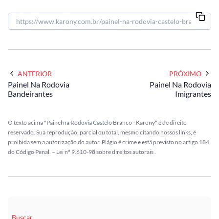
ANTERIOR
PRÓXIMO
Painel Na Rodovia
Painel Na Rodovia
Bandeirantes
Imigrantes
O texto acima "Painel na Rodovia Castelo Branco - Karony" é de direito
reservado. Sua reprodução, parcial ou total, mesmo citando nossos links, é
proibida sem a autorização do autor. Plágio é crime e está previsto no artigo 184
do Código Penal. –
Lei n° 9.610-98 sobre direitos autorais
.
Buscar