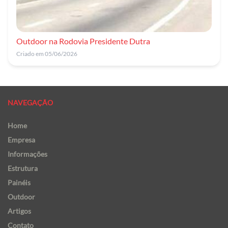
Outdoor na Rodovia Presidente Dutra
Criado em 05/06/2026
NAVEGAÇÃO
Home
Empresa
Informações
Estrutura
Painéis
Outdoor
Artigos
Contato