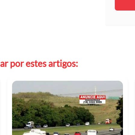
r por estes artigos: