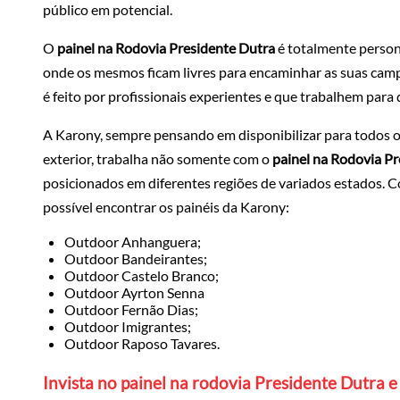
público em potencial.
O
painel na Rodovia Presidente Dutra
é totalmente person
onde os mesmos ficam livres para encaminhar as suas campan
é feito por profissionais experientes e que trabalhem para 
A Karony, sempre pensando em disponibilizar para todos os 
exterior, trabalha não somente com o
painel na Rodovia P
posicionados em diferentes regiões de variados estados. C
possível encontrar os painéis da Karony:
Outdoor Anhanguera;
Outdoor Bandeirantes;
Outdoor Castelo Branco;
Outdoor Ayrton Senna
Outdoor Fernão Dias;
Outdoor Imigrantes;
Outdoor Raposo Tavares.
Invista no painel na rodovia Presidente Dutra e