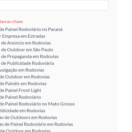
alavras-chave
de Painel Rodoviário no Paraná
r Empresa em Estradas
 de Anúncio em Rodovias
 de Outdoor em São Paulo
 de Propaganda em Rodovias
de Publicidade Rodoviária
ivulgação em Rodovias
 de Outdoor em Rodovias
de Painéis em Rodovias
de Painel Front Light
de Painel Rodoviário
de Painel Rodoviário no Mato Grosso
blicidade em Rodovias
ção de Outdoors em Rodovias
ão de Painel Rodoviário em Rodovias
 de Outdoor em Rodovias