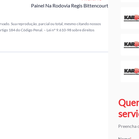
Painel Na Rodovia Regis Bittencourt
ervado. Sua reprodução, parcial ou total, mesmo citando nossos
 artigo 184 do Código Penal. –
Lei n° 9.610-98 sobre direitos
Quer
servi
Preencha o
Nome
*