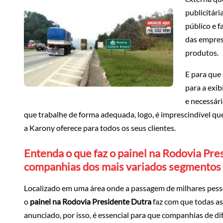
publicitári
público e 
das empres
produtos.
E para que
para a exi
e necessár
que trabalhe de forma adequada, logo, é imprescindível q
a Karony oferece para todos os seus clientes.
Entenda o que faz o painel na Rodovia Pre
companhias dos mais variados segmentos
Localizado em uma área onde a passagem de milhares pesso
o
painel na Rodovia Presidente Dutra
faz com que todas as
anunciado, por isso, é essencial para que companhias de 