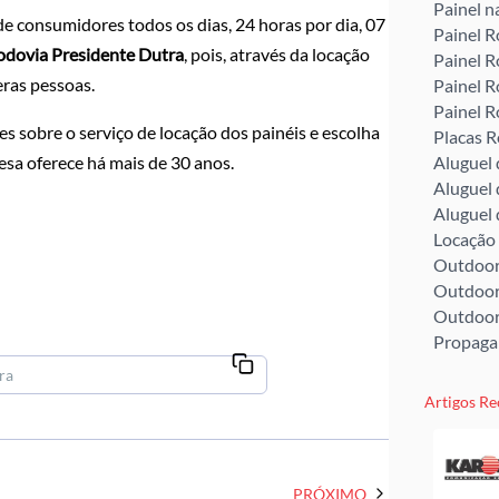
Painel n
de consumidores todos os dias, 24 horas por dia, 07
Painel R
rodovia Presidente Dutra
, pois, através da locação
Painel R
eras pessoas.
Painel R
Painel R
 sobre o serviço de locação dos painéis e escolha
Placas R
Aluguel
sa oferece há mais de 30 anos.
Aluguel
Aluguel
Locação
Outdoor
Outdoor
Outdoor
Propaga
Artigos Re
PRÓXIMO