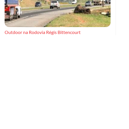
Outdoor na Rodovia Régis Bittencourt
Criado em 05/06/2026
OBRE A KARONY
oduzir painéis impactantes para maximizar, a atenção à mensagem
assim manter a marca do cliente sempre em evidência.
EDES SOCIAIS