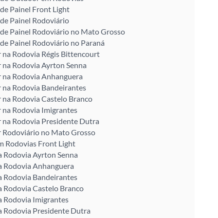
de Painel Front Light
de Painel Rodoviário
de Painel Rodoviário no Mato Grosso
de Painel Rodoviário no Paraná
na Rodovia Régis Bittencourt
 na Rodovia Ayrton Senna
 na Rodovia Anhanguera
 na Rodovia Bandeirantes
 na Rodovia Castelo Branco
 na Rodovia Imigrantes
 na Rodovia Presidente Dutra
 Rodoviário no Mato Grosso
m Rodovias Front Light
a Rodovia Ayrton Senna
na Rodovia Anhanguera
a Rodovia Bandeirantes
a Rodovia Castelo Branco
a Rodovia Imigrantes
a Rodovia Presidente Dutra