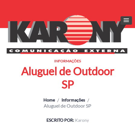
INFORMAÇÕES
Aluguel de Outdoor
SP
/
/
Home
Informações
Aluguel de Outdoor SP
ESCRITO POR:
Karony