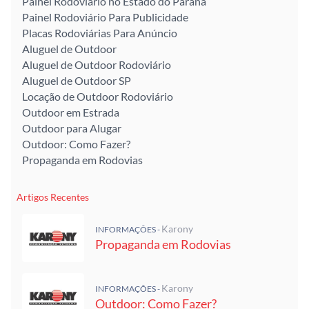
Painel Rodoviário no Estado do Paraná
Painel Rodoviário Para Publicidade
Placas Rodoviárias Para Anúncio
Aluguel de Outdoor
Aluguel de Outdoor Rodoviário
Aluguel de Outdoor SP
Locação de Outdoor Rodoviário
Outdoor em Estrada
Outdoor para Alugar
Outdoor: Como Fazer?
Propaganda em Rodovias
Artigos Recentes
Karony
INFORMAÇÕES -
Propaganda em Rodovias
Karony
INFORMAÇÕES -
Outdoor: Como Fazer?