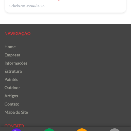
Criado em 05/06/2026
NAVEGAÇÃO
Home
Empresa
Informações
Estrutura
Painéis
Outdoor
Artigos
Contato
Mapa do Site
CONTATO