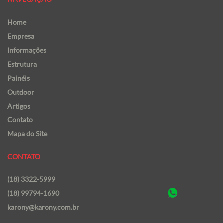
Home
Empresa
Informações
Estrutura
Painéis
Outdoor
Artigos
Contato
Mapa do Site
CONTATO
(18) 3322-5999
(18) 99794-1690
karony@karony.com.br