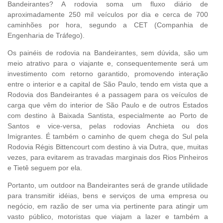
Bandeirantes? A rodovia soma um fluxo diário de
aproximadamente 250 mil veículos por dia e cerca de 700
caminhões por hora, segundo a CET (Companhia de
Engenharia de Tráfego).
Os painéis de rodovia na Bandeirantes, sem dúvida, são um
meio atrativo para o viajante e, consequentemente será um
investimento com retorno garantido, promovendo interação
entre o interior e a capital de São Paulo, tendo em vista que a
Rodovia dos Bandeirantes é a passagem para os veículos de
carga que vêm do interior de São Paulo e de outros Estados
com destino à Baixada Santista, especialmente ao Porto de
Santos e vice-versa, pelas rodovias Anchieta ou dos
Imigrantes. É também o caminho de quem chega do Sul pela
Rodovia Régis Bittencourt com destino à via Dutra, que, muitas
vezes, para evitarem as travadas marginais dos Rios Pinheiros
e Tietê seguem por ela.
Portanto, um outdoor na Bandeirantes será de grande utilidade
para transmitir idéias, bens e serviços de uma empresa ou
negócio, em razão de ser uma via pertinente para atingir um
vasto público, motoristas que viajam a lazer e também a