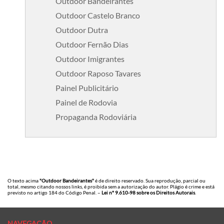
Outdoor Bandeirantes
Outdoor Castelo Branco
Outdoor Dutra
Outdoor Fernão Dias
Outdoor Imigrantes
Outdoor Raposo Tavares
Painel Publicitário
Painel de Rodovia
Propaganda Rodoviária
O texto acima
"Outdoor Bandeirantes"
é de direito reservado. Sua reprodução, parcial ou
total, mesmo citando nossos links, é proibida sem a autorização do autor. Plágio é crime e está
previsto no artigo 184 do Código Penal. –
Lei n° 9.610-98 sobre os Direitos Autorais
.
NAVEGAÇÃO