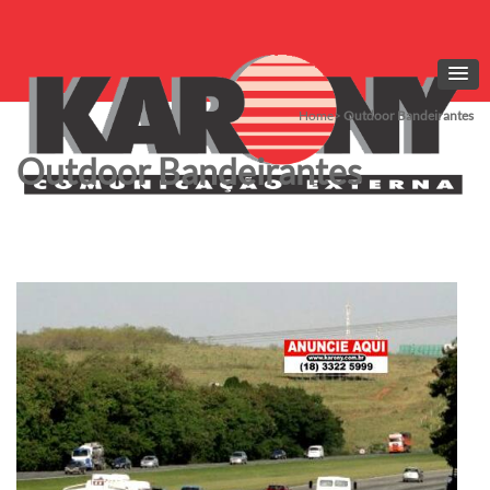
Home
>
Outdoor Bandeirantes
Outdoor Bandeirantes